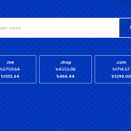
.me
.shop
.com
৳
2759.64
৳
4552.08
৳
1714.57
৳
1355.64
৳
466.44
৳
1299.00