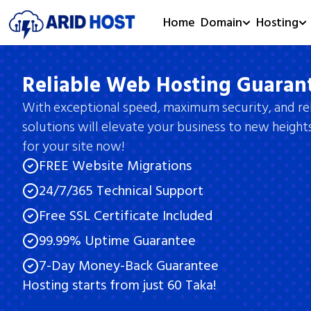
Home
Domain
Hosting
Reliable Web Hosting Guaran
With exceptional speed, maximum security, and reli
solutions will elevate your business to new height
for your site now!
FREE Website Migrations
24/7/365 Technical Support
Free SSL Certificate Included
99.99% Uptime Guarantee
7-Day Money-Back Guarantee
Hosting starts from just 60 Taka!