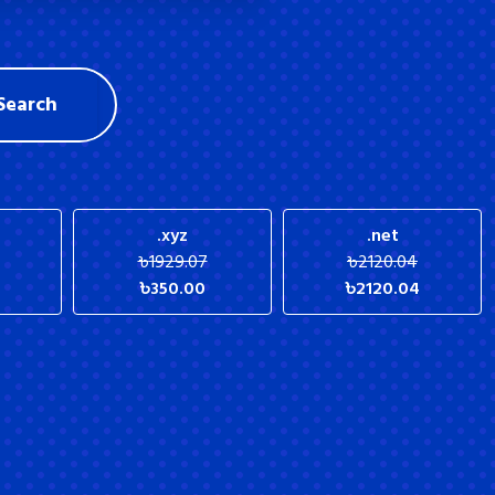
Search
.xyz
.net
৳
1929.07
৳
2120.04
৳
350.00
৳
2120.04